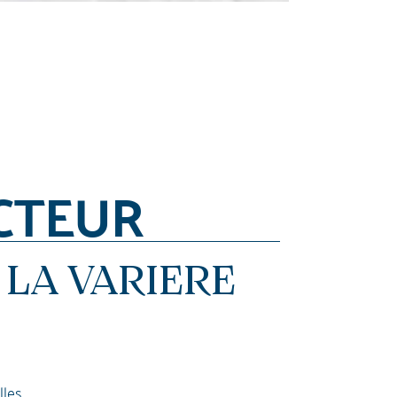
CTEUR
LA VARIERE
lles