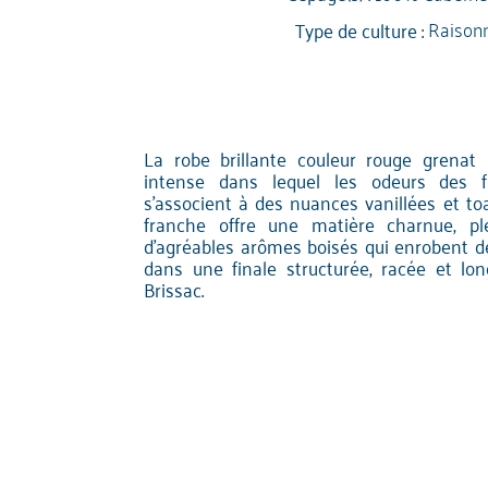
Type de culture :
Raison
La robe brillante couleur rouge grenat
intense dans lequel les odeurs des fru
s'associent à des nuances vanillées et to
franche offre une matière charnue, ple
d'agréables arômes boisés qui enrobent de
dans une finale structurée, racée et lon
Brissac.