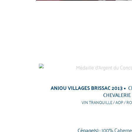
ANJOU VILLAGES BRISSAC 2013
C
CHEVALERIE
VIN TRANQUILLE / AOP / RO
Cépage(s) :
100% Caberne