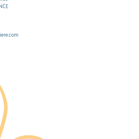
ANCE
iere.com