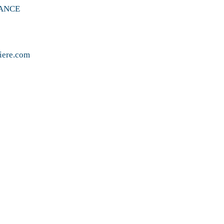
BANCE
iere.com