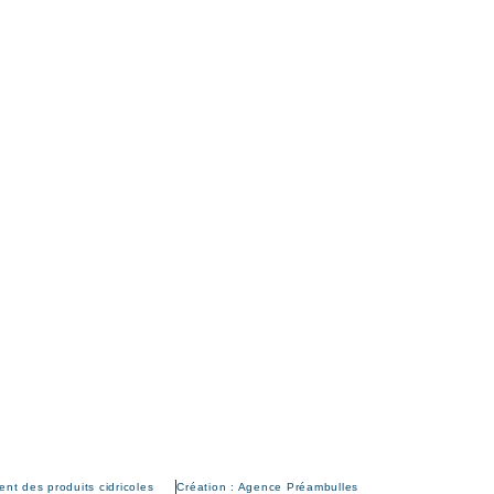
nt des produits cidricoles
Création : Agence Préambulles