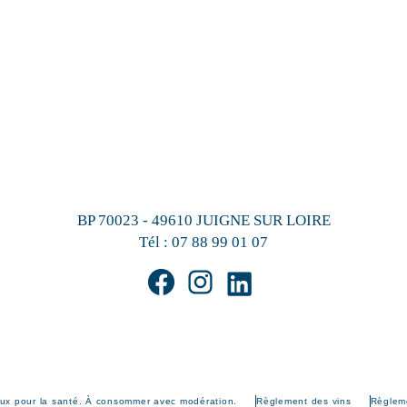
BP 70023 - 49610 JUIGNE SUR LOIRE
Tél :
07 88 99 01 07
eux pour la santé. À consommer avec modération.
Règlement des vins
Règleme