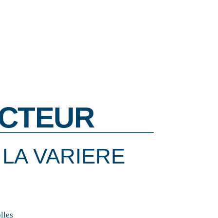
CTEUR
LA VARIERE
lles