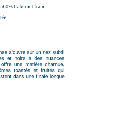
n60% Cabernet franc
née
ense s'ouvre sur un nez subtil
ges et noirs à des nuances
 offre une matière charnue,
mes toastés et fruités qui
istent dans une finale longue