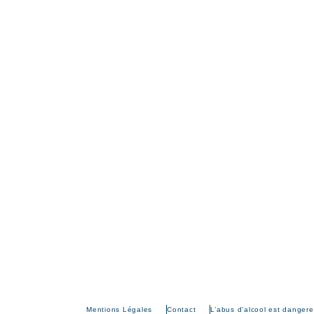
Mentions Légales
Contact
L’abus d’alcool est danger