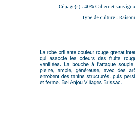
Cépage(s) :
40% Cabernet sauvigno
Type de culture :
Raison
La robe brillante couleur rouge grenat int
qui associe les odeurs des fruits rou
vanillées. La bouche à l'attaque souple
pleine, ample, généreuse, avec des arô
enrobent des tanins structurés, puis pers
et ferme. Bel Anjou Villages Brissac.