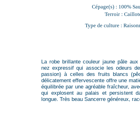
Cépage(s) :
100% Sa
Terroir :
Caillot
Type de culture :
Raison
La robe brillante couleur jaune pâle aux 
nez expressif qui associe les odeurs de
passion) à celles des fruits blancs (pê
délicatement effervescente offre une mati
équilibrée par une agréable fraîcheur, av
qui explosent au palais et persistent d
longue. Très beau Sancerre généreux, racé