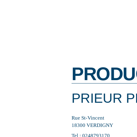
PRODU
PRIEUR P
Rue St-Vincent
18300 VERDIGNY
Tel :
0248793170