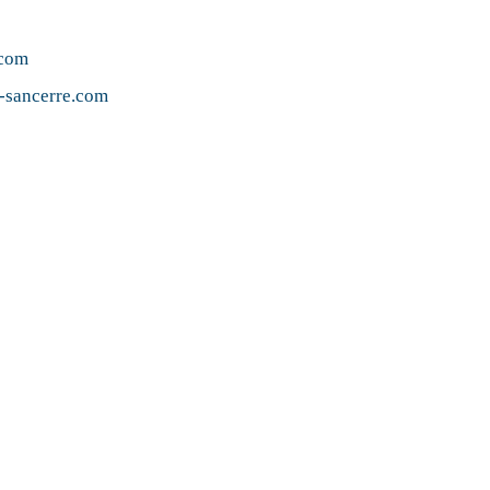
.com
e-sancerre.com