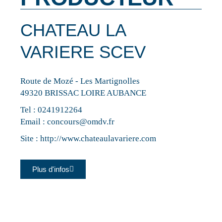
CHATEAU LA
VARIERE SCEV
Route de Mozé - Les Martignolles
49320 BRISSAC LOIRE AUBANCE
Tel :
0241912264
Email :
concours@omdv.fr
Site :
http://www.chateaulavariere.com
Plus d'infos