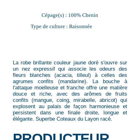
Cépage(s) :
100% Chenin
Type de culture :
Raisonnée
La robe brillante couleur jaune doré s'ouvre sur
un nez expressif qui associe les odeurs des
fleurs blanches (acacia, tilleul) à celles des
agrumes confits (mandarine). La bouche à
l'attaque moelleuse et franche offre une matière
douce et riche, avec des arômes de fruits
confits (mangue, coing, mirabelle, abricot) qui
explosent au palais de façon harmonieuse et
persistent dans une finale droite, longue et
élégante. Superbe Coteaux du Layon racé.
PRODUCTEUR