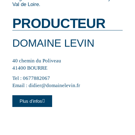
Val de Loire.
PRODUCTEUR
DOMAINE LEVIN
40 chemin du Poliveau
41400 BOURRE
Tel :
0677882067
Email :
didier@domainelevin.fr
Plus d'infos