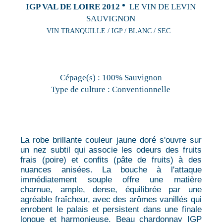
IGP VAL DE LOIRE 2012
LE VIN DE LEVIN
SAUVIGNON
VIN TRANQUILLE / IGP / BLANC / SEC
Cépage(s) :
100% Sauvignon
Type de culture :
Conventionnelle
La robe brillante couleur jaune doré s'ouvre sur
un nez subtil qui associe les odeurs des fruits
frais (poire) et confits (pâte de fruits) à des
nuances anisées. La bouche à l'attaque
immédiatement souple offre une matière
charnue, ample, dense, équilibrée par une
agréable fraîcheur, avec des arômes vanillés qui
enrobent le palais et persistent dans une finale
longue et harmonieuse. Beau chardonnay IGP