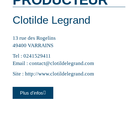
Clotilde Legrand
13 rue des Rogelins
49400 VARRAINS
Tel :
0241529411
Email :
contact@clotildelegrand.com
Site :
http://www.clotildelegrand.com
Plus d'infos