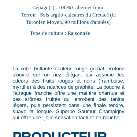
Cépage(s) :
100% Cabernet franc
Terroir :
Sols argilo-calcaires du Crétacé (le
Turonien Moyen, 90 millions d'années)
Type de culture :
Raisonnée
La robe brillante couleur rouge grenat profond
s'ouvre sur un nez élégant qui associe les
odeurs des fruits rouges et noirs (framboise,
myrtille) à des nuances de graphite. La bouche à
l'attaque franche offre une matière charnue et
des arômes fruités qui enrobent des tanins
légers, puis persistent dans une finale tendre,
suave et longue. Superbe Saumur Champigny
qui offre une "jolie sensation tactile" en bouche.
PRODUCTEUR