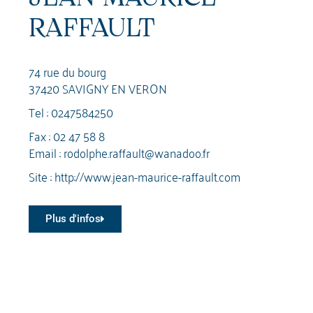
RAFFAULT
74 rue du bourg
37420 SAVIGNY EN VERON
Tel :
0247584250
Fax : 02 47 58 8
Email :
rodolphe.raffault@wanadoo.fr
Site :
http://www.jean-maurice-raffault.com
Plus d'infos