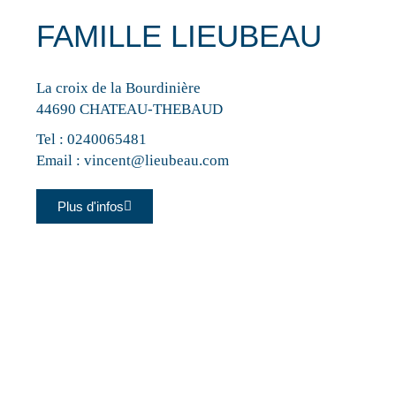
FAMILLE LIEUBEAU
La croix de la Bourdinière
44690 CHATEAU-THEBAUD
Tel :
0240065481
Email :
vincent@lieubeau.com
Plus d'infos