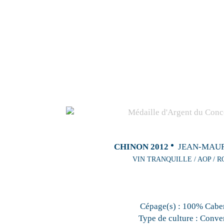
CHINON 2012
JEAN-MAUR
VIN TRANQUILLE / AOP / R
Cépage(s) :
100% Caber
Type de culture :
Conven