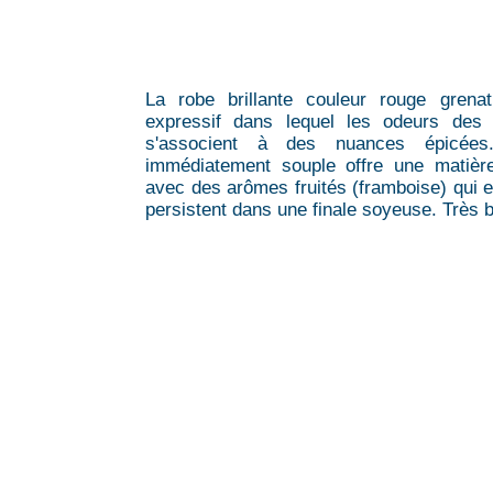
La robe brillante couleur rouge grena
expressif dans lequel les odeurs des f
s'associent à des nuances épicées
immédiatement souple offre une matière
avec des arômes fruités (framboise) qui e
persistent dans une finale soyeuse. Très