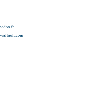
nadoo.fr
-raffault.com