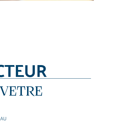
CTEUR
UVETRE
EAU