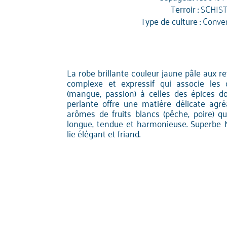
Terroir :
SCHIS
Type de culture :
Conven
La robe brillante couleur jaune pâle aux re
complexe et expressif qui associe les 
(mangue, passion) à celles des épices d
perlante offre une matière délicate agr
arômes de fruits blancs (pêche, poire) qu
longue, tendue et harmonieuse. Superbe 
lie élégant et friand.