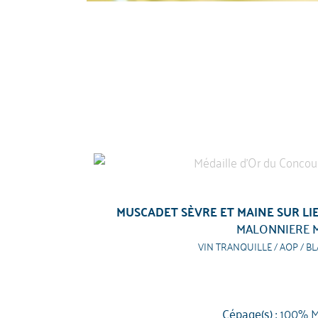
MUSCADET SÈVRE ET MAINE SUR LIE
MALONNIERE 
VIN TRANQUILLE / AOP / BL
Cépage(s) :
100% M