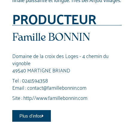
PRODUCTEUR
Famille BONNIN
Domaine de la croix des Loges - 4 chemin du
vignoble
49540 MARTIGNE BRIAND
Tel :
0241594358
Email :
contact@famillebonnin.com
Site :
http://www.famillebonnin.com
Plus d'infos