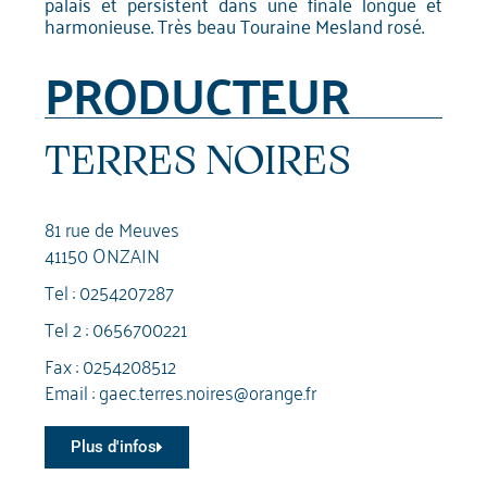
palais et persistent dans une finale longue et
harmonieuse. Très beau Touraine Mesland rosé.
PRODUCTEUR
TERRES NOIRES
81 rue de Meuves
41150 ONZAIN
Tel :
0254207287
Tel 2 :
0656700221
Fax : 0254208512
Email :
gaec.terres.noires@orange.fr
Plus d'infos