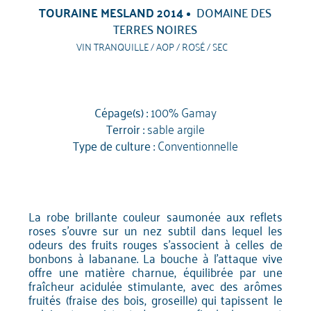
TOURAINE MESLAND 2014
DOMAINE DES
TERRES NOIRES
VIN TRANQUILLE / AOP / ROSÉ / SEC
Cépage(s) :
100% Gamay
Terroir :
sable argile
Type de culture :
Conventionnelle
La robe brillante couleur saumonée aux reflets
roses s'ouvre sur un nez subtil dans lequel les
odeurs des fruits rouges s'associent à celles de
bonbons à labanane. La bouche à l'attaque vive
offre une matière charnue, équilibrée par une
fraîcheur acidulée stimulante, avec des arômes
fruités (fraise des bois, groseille) qui tapissent le