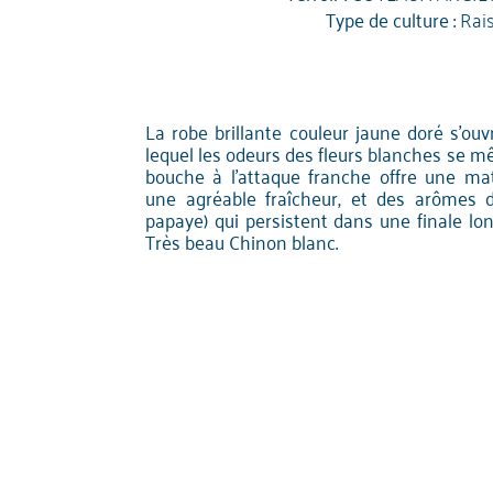
Type de culture :
Rai
La robe brillante couleur jaune doré s'ou
lequel les odeurs des fleurs blanches se m
bouche à l'attaque franche offre une mat
une agréable fraîcheur, et des arômes d
papaye) qui persistent dans une finale lo
Très beau Chinon blanc.