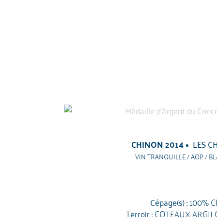
CHINON 2014
LES C
VIN TRANQUILLE / AOP / BL
Cépage(s) :
100% C
Terroir :
COTEAUX ARGIL