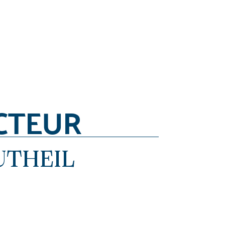
CTEUR
UTHEIL