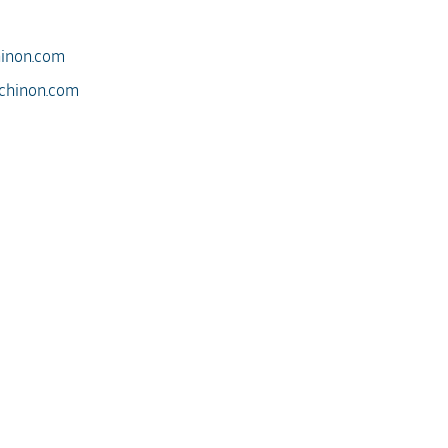
hinon.com
-chinon.com