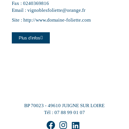
Fax : 0240369816
Email :
vignoblesfoliette@orange.fr
Site :
http://www.domaine-foliette.com
Plus d'infos
BP 70023 - 49610 JUIGNE SUR LOIRE
Tél :
07 88 99 01 07