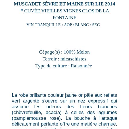
MUSCADET SÈVRE ET MAINE SUR LIE 2014
CUVÉE VIEILLES VIGNES CLOS DE LA
FONTAINE
VIN TRANQUILLE / AOP / BLANC / SEC
Cépage(s) :
100% Melon
Terroir :
micaschistes
Type de culture :
Raisonnée
La robe brillante couleur jaune or pâle aux reflets
vert argenté s'ouvre sur un nez expressif qui
associe les odeurs des fleurs blanches
(chèvrefeuille, acacia) à celles des agrumes
(pamplemousse rose). La bouche à l'attaque
délicatement perlante offre une matière charnue,