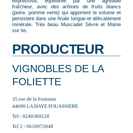
expressive, équilibrée par une agréable
fraîcheur, avec des arômes de fruits blancs
(poire, pomme verte) qui apportent le volume et
persistent dans une finale longue et délicatement
minérale. Très beau Muscadet Sèvre et Maine
sur lie.
PRODUCTEUR
VIGNOBLES DE LA
FOLIETTE
35 rue de la Fontaine
44690 LA HAYE FOUASSIERE
Tel :
0240369228
Tel 2 :
0616972048