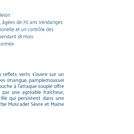
elon
ux, âgées de 70 ans Vendanges
onelle et un contrôle des
 pendant 18 mois
sonnée
reflets verts s'ouvre sur un
itées (mangue, pamplemousse)
ouche à l'attaque souple offre
 par une agréable fraîcheur,
illé qui persistent dans une
erbe Muscadet Sèvre et Maine