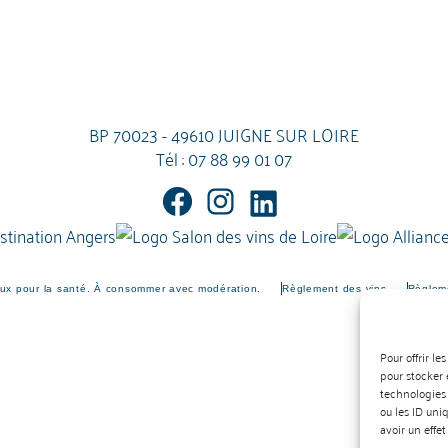
BP 70023 - 49610 JUIGNE SUR LOIRE
Tél :
07 88 99 01 07
eux pour la santé. À consommer avec modération.
Règlement des vins
Règleme
Pour offrir l
pour stocker 
technologies
ou les ID uni
avoir un effet