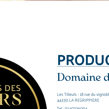
PRODU
Domaine de
Les Tilleuls - 18 rue du vignob
44330 LA REGRIPPIERE
Tel :
0240336004