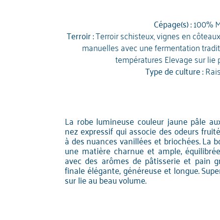
Cépage(s) :
100% M
Terroir :
Terroir schisteux, vignes en côtea
manuelles avec une fermentation traditi
températures Elevage sur lie
Type de culture :
Rai
La robe lumineuse couleur jaune pâle aux 
nez expressif qui associe des odeurs fru
à des nuances vanillées et briochées. La b
une matière charnue et ample, équilibrée
avec des arômes de pâtisserie et pain gr
finale élégante, généreuse et longue. Sup
sur lie au beau volume.