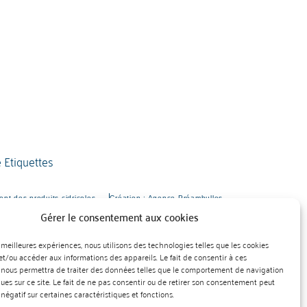
nt des produits cidricoles
Création : Agence Préambulles
Gérer le consentement aux cookies
es meilleures expériences, nous utilisons des technologies telles que les cookies
et/ou accéder aux informations des appareils. Le fait de consentir à ces
 nous permettra de traiter des données telles que le comportement de navigation
ques sur ce site. Le fait de ne pas consentir ou de retirer son consentement peut
 négatif sur certaines caractéristiques et fonctions.