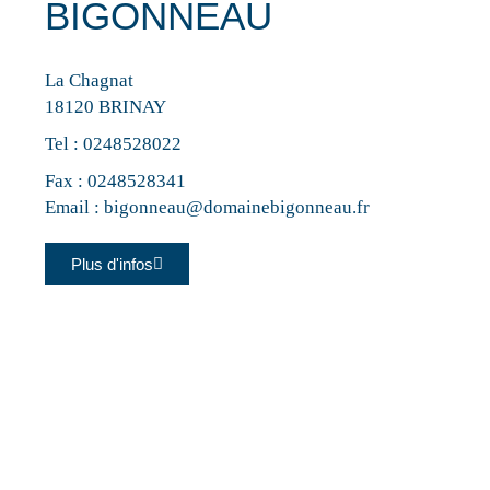
BIGONNEAU
La Chagnat
18120 BRINAY
Tel :
0248528022
Fax : 0248528341
Email :
bigonneau@domainebigonneau.fr
Plus d'infos