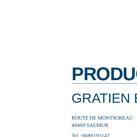
PRODU
GRATIEN 
ROUTE DE MONTSOREAU
49400 SAUMUR
Tel :
0689193147