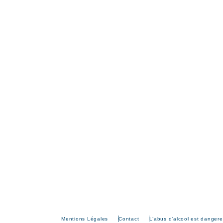
Mentions Légales
Contact
L’abus d’alcool est danger