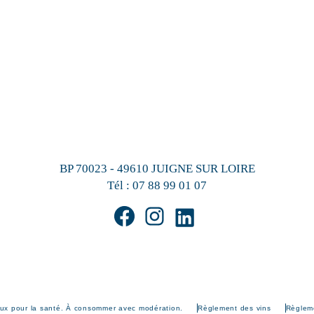
BP 70023 - 49610 JUIGNE SUR LOIRE
Tél :
07 88 99 01 07
eux pour la santé. À consommer avec modération.
Règlement des vins
Règleme