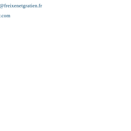
@freixenetgratien.fr
r.com