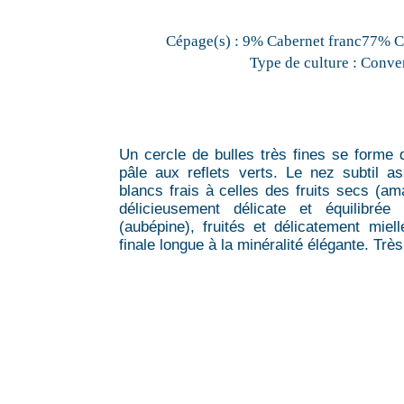
Cépage(s) :
9% Cabernet franc77% 
Type de culture :
Conven
Un cercle de bulles très fines se forme
pâle aux reflets verts. Le nez subtil a
blancs frais à celles des fruits secs (am
délicieusement délicate et équilibré
(aubépine), fruités et délicatement miel
finale longue à la minéralité élégante. T