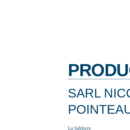
PRODU
SARL NIC
POINTEA
La Sabliere