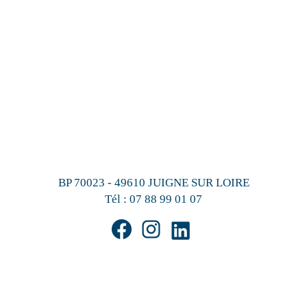
BP 70023 - 49610 JUIGNE SUR LOIRE
Tél :
07 88 99 01 07