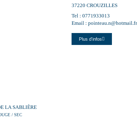
37220 CROUZILLES
Tel :
0771933013
Email :
pointeau.n@hotmail.f
Plus d'infos
E LA SABLIÈRE
OUGE / SEC