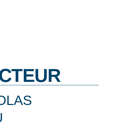
CTEUR
OLAS
U