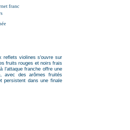
net franc
rs
née
 reflets violines s'ouvre sur
s fruits rouges et noirs frais
à l'attaque franche offre une
e, avec des arômes fruités
t persistent dans une finale