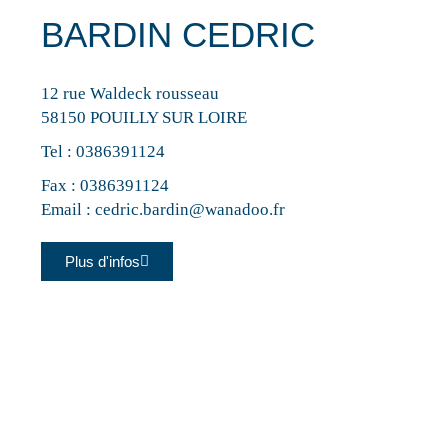
BARDIN CEDRIC
12 rue Waldeck rousseau
58150 POUILLY SUR LOIRE
Tel :
0386391124
Fax : 0386391124
Email :
cedric.bardin@wanadoo.fr
Plus d'infos