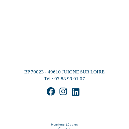
BP 70023 - 49610 JUIGNE SUR LOIRE
Tél :
07 88 99 01 07
Mentions Légales
Contact