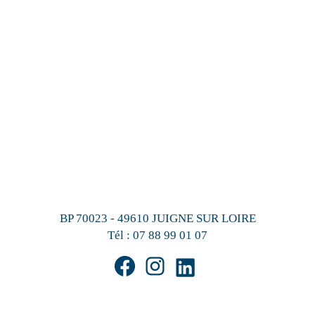
BP 70023 - 49610 JUIGNE SUR LOIRE
Tél :
07 88 99 01 07