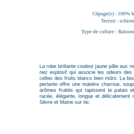
Cépage(s) :
100% 
Terroir :
schist
Type de culture :
Raison
La robe brillante couleur jaune pâle aux r
nez explosif qui associe les odeurs de
celles des fruits blancs bien mûrs. La bo
perlante offre une matière charnue, soupl
arômes fruités qui tapissent le palais e
racée, élégante, longue et délicatement
Sèvre et Maine sur lie.