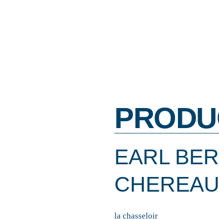
PRODU
EARL BE
CHEREA
la chasseloir