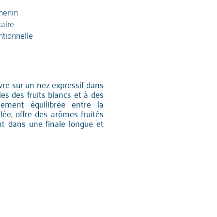
henin
caire
tionnelle
uvre sur un nez expressif dans
les des fruits blancs et à des
ement équilibrée entre la
lée, offre des arômes fruités
tent dans une finale longue et