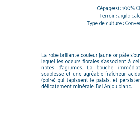
Cépage(s) :
100% C
Terroir :
argilo cal
Type de culture :
Conven
La robe brillante couleur jaune or pâle s'o
lequel les odeurs florales s'associent à cel
notes d'agrumes. La bouche, immédiat
souplesse et une agréable fraîcheur acidu
(poire) qui tapissent le palais, et persis
délicatement minérale. Bel Anjou blanc.