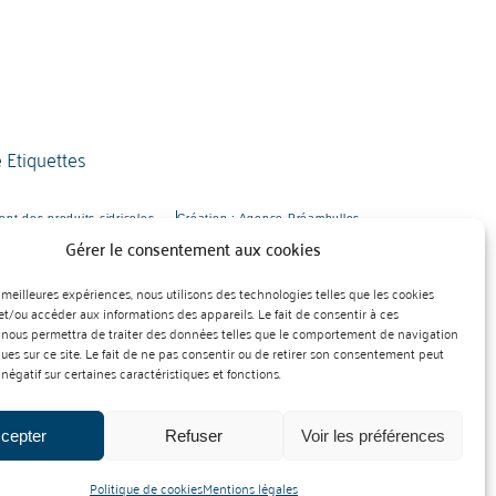
nt des produits cidricoles
Création : Agence Préambulles
Gérer le consentement aux cookies
es meilleures expériences, nous utilisons des technologies telles que les cookies
et/ou accéder aux informations des appareils. Le fait de consentir à ces
 nous permettra de traiter des données telles que le comportement de navigation
ques sur ce site. Le fait de ne pas consentir ou de retirer son consentement peut
 négatif sur certaines caractéristiques et fonctions.
cepter
Refuser
Voir les préférences
Politique de cookies
Mentions légales