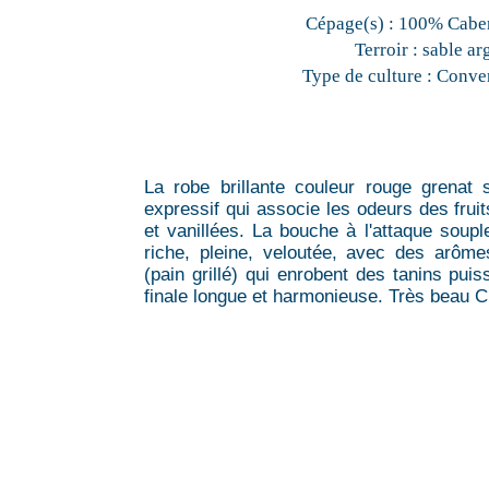
Cépage(s) :
100% Caber
Terroir :
sable ar
Type de culture :
Conven
La robe brillante couleur rouge grenat
expressif qui associe les odeurs des frui
et vanillées. La bouche à l'attaque soupl
riche, pleine, veloutée, avec des arômes
(pain grillé) qui enrobent des tanins pui
finale longue et harmonieuse. Très beau C