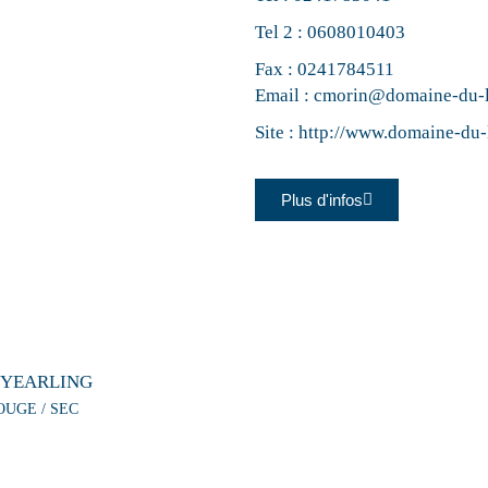
Tel 2 :
0608010403
Fax : 0241784511
Email :
cmorin@domaine-du-
Site :
http://www.domaine-du
Plus d'infos
 YEARLING
OUGE / SEC