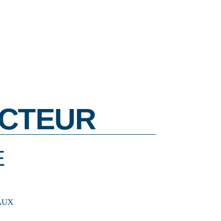
CTEUR
E
AUX