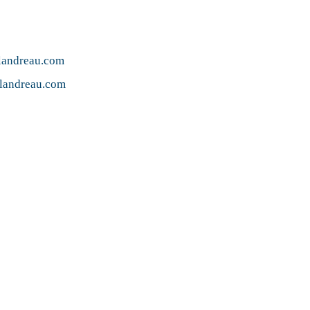
landreau.com
-landreau.com