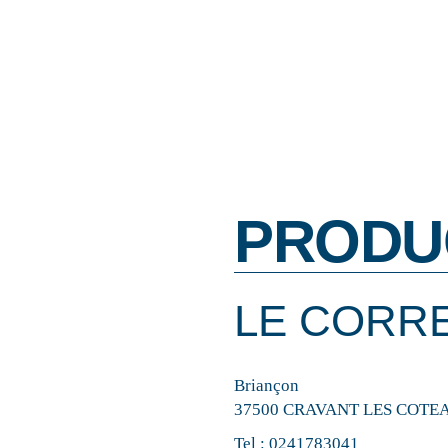
PRODU
LE CORR
Briançon
37500 CRAVANT LES COTE
Tel :
0241783041