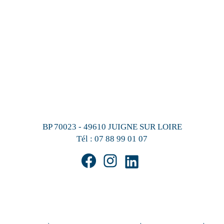
BP 70023 - 49610 JUIGNE SUR LOIRE
Tél :
07 88 99 01 07