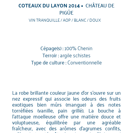
COTEAUX DU LAYON 2014
CHÂTEAU DE
PIGÜE
VIN TRANQUILLE / AOP / BLANC / DOUX
Cépage(s) :
100% Chenin
Terroir :
argile schistes
Type de culture :
Conventionnelle
La robe brillante couleur jaune d'or s'ouvre sur un
nez expressif qui associe les odeurs des fruits
exotiques bien mûrs (mangue) à des notes
torréfiées (vanille, pain grillé). La bouche à
l'attaque moelleuse offre une matière douce et
voluptueuse, équilibrée par une agréable
fraîcheur, avec des arômes d'agrumes confits,