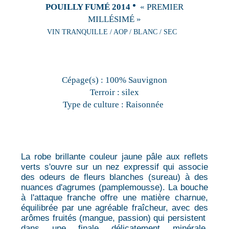
POUILLY FUMÉ 2014
« PREMIER
MILLÉSIMÉ »
VIN TRANQUILLE / AOP / BLANC / SEC
Cépage(s) :
100% Sauvignon
Terroir :
silex
Type de culture :
Raisonnée
La robe brillante couleur jaune pâle aux reflets
verts s'ouvre sur un nez expressif qui associe
des odeurs de fleurs blanches (sureau) à des
nuances d'agrumes (pamplemousse). La bouche
à l'attaque franche offre une matière charnue,
équilibrée par une agréable fraîcheur, avec des
arômes fruités (mangue, passion) qui persistent
dans une finale délicatement minérale,