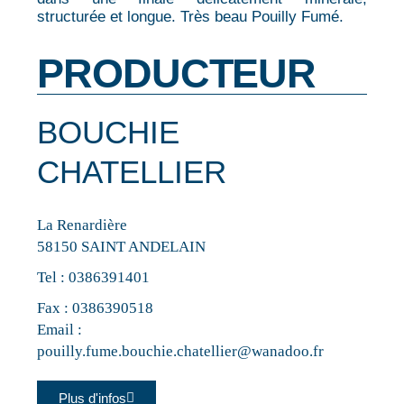
structurée et longue. Très beau Pouilly Fumé.
PRODUCTEUR
BOUCHIE
CHATELLIER
La Renardière
58150 SAINT ANDELAIN
Tel :
0386391401
Fax : 0386390518
Email :
pouilly.fume.bouchie.chatellier@wanadoo.fr
Plus d'infos