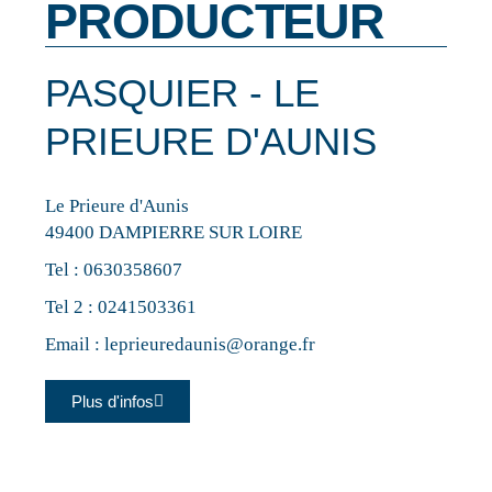
PRODUCTEUR
PASQUIER - LE
PRIEURE D'AUNIS
Le Prieure d'Aunis
49400 DAMPIERRE SUR LOIRE
Tel :
0630358607
Tel 2 :
0241503361
Email :
leprieuredaunis@orange.fr
Plus d'infos