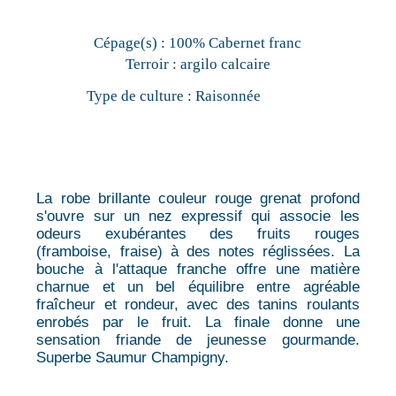
Cépage(s) :
100% Cabernet franc
Terroir :
argilo calcaire
Type de culture :
Raisonnée
La robe brillante couleur rouge grenat profond
s'ouvre sur un nez expressif qui associe les
odeurs exubérantes des fruits rouges
(framboise, fraise) à des notes réglissées. La
bouche à l'attaque franche offre une matière
charnue et un bel équilibre entre agréable
fraîcheur et rondeur, avec des tanins roulants
enrobés par le fruit. La finale donne une
sensation friande de jeunesse gourmande.
Superbe Saumur Champigny.