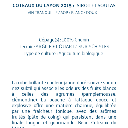
COTEAUX DU LAYON 2015
SIROT ET SOULAS
VIN TRANQUILLE / AOP / BLANC / DOUX
Cépage(s) :
100% Chenin
Terroir :
ARGILE ET QUARTZ SUR SCHISTES
Type de culture :
Agriculture biologique
La robe brillante couleur jaune doré s'ouvre sur un
nez subtil qui associe les odeurs des fruits blancs
à celles des agrumes (pamplemousse,
clémentine). La bouche à l'attaque douce et
explosive offre une matière charnue, équilibrée
par une fraîcheur tonique, avec des arômes
fruités (pâte de coing) qui persistent dans une
finale longue et gourmande. Beau Coteaux du
Layon.