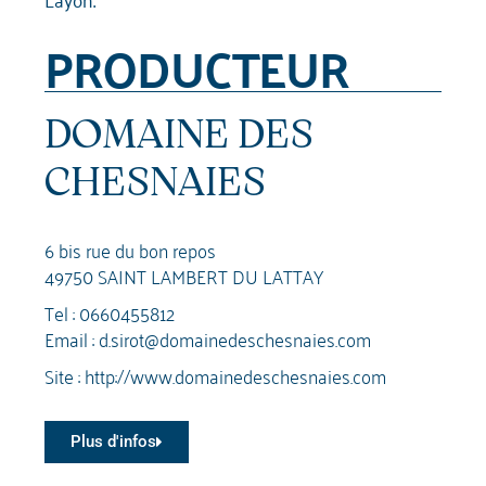
PRODUCTEUR
DOMAINE DES
CHESNAIES
6 bis rue du bon repos
49750 SAINT LAMBERT DU LATTAY
Tel :
0660455812
Email :
d.sirot@domainedeschesnaies.com
Site :
http://www.domainedeschesnaies.com
Plus d'infos