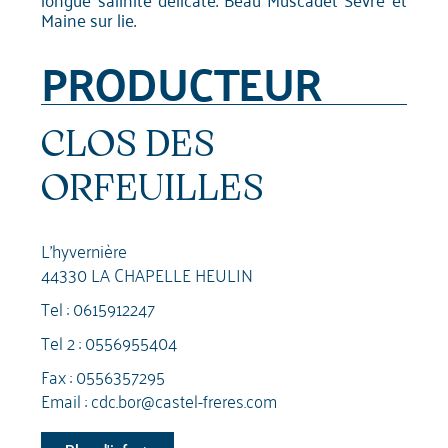
Maine sur lie.
PRODUCTEUR
CLOS DES
ORFEUILLES
L'hyvernière
44330 LA CHAPELLE HEULIN
Tel :
0615912247
Tel 2 :
0556955404
Fax : 0556357295
Email :
cdc.bor@castel-freres.com