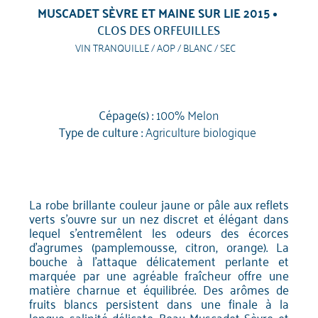
MUSCADET SÈVRE ET MAINE SUR LIE 2015
CLOS DES ORFEUILLES
VIN TRANQUILLE / AOP / BLANC / SEC
Cépage(s) :
100% Melon
Type de culture :
Agriculture biologique
La robe brillante couleur jaune or pâle aux reflets
verts s'ouvre sur un nez discret et élégant dans
lequel s'entremêlent les odeurs des écorces
d'agrumes (pamplemousse, citron, orange). La
bouche à l'attaque délicatement perlante et
marquée par une agréable fraîcheur offre une
matière charnue et équilibrée. Des arômes de
fruits blancs persistent dans une finale à la
longue salinité délicate. Beau Muscadet Sèvre et