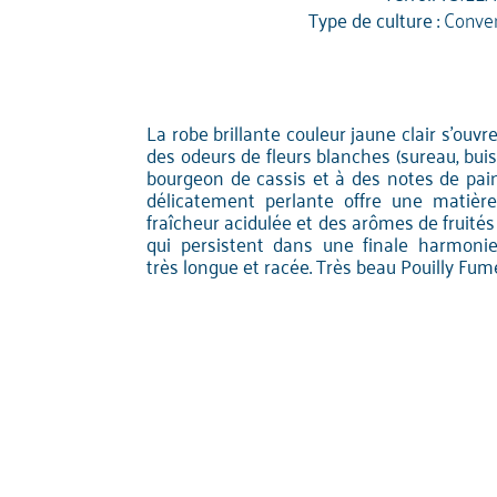
Type de culture :
Conven
La robe brillante couleur jaune clair s'ouvr
des odeurs de fleurs blanches (sureau, bui
bourgeon de cassis et à des notes de pain 
délicatement perlante offre une matièr
fraîcheur acidulée et des arômes de fruité
qui persistent dans une finale harmonie
très longue et racée. Très beau Pouilly Fum