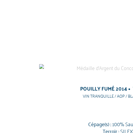
POUILLY FUMÉ 2014
VIN TRANQUILLE / AOP / BL
Cépage(s) :
100% Sau
Terroir :
SILEX