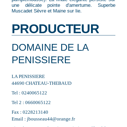
une délicate pointe d'amertume. Superbe
Muscadet Sèvre et Maine sur lie.
PRODUCTEUR
DOMAINE DE LA
PENISSIERE
LA PENISSIERE
44690 CHATEAU-THEBAUD
Tel :
0240065122
Tel 2 :
0660065122
Fax : 0228213140
Email :
jbousseau44@orange.fr