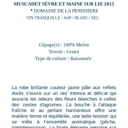
MUSCADET SÈVRE ET MAINE SUR LIE 2015
DOMAINE DE LA PENISSIERE
VIN TRANQUILLE / AOP / BLANC / SEC
Cépage(s) :
100% Melon
Terroir :
Granit
Type de culture :
Raisonnée
La robe brillante couleur jaune pâle aux reflets
dorés s'ouvre sur un nez intense et délicat qui
associe les odeurs des fleurs blanches à celles
des zestes d'agrumes. La bouche à l'attaque
fraîche et au perlant harmonieux offre une
matière ferme et équilibrée, une belle tension qui
se mêle à l’ensemble aromatique (pêche,
pamplemousse). La finale élégante persiste sur