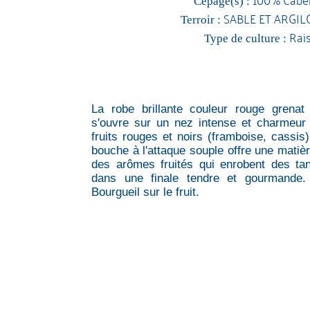
Cépage(s) :
SABLE ET ARGIL
Terroir :
Rai
Type de culture :
La robe brillante couleur rouge grenat 
s'ouvre sur un nez intense et charmeur
fruits rouges et noirs (framboise, cassi
bouche à l'attaque souple offre une matièr
des arômes fruités qui enrobent des tan
dans une finale tendre et gourmande.
Bourgueil sur le fruit.