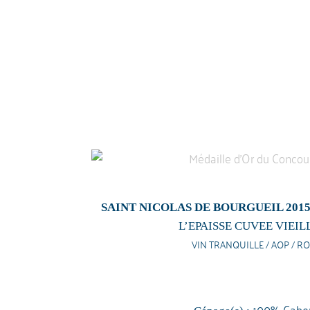
SAINT NICOLAS DE BOURGUEIL 201
L’EPAISSE CUVEE VIEIL
VIN TRANQUILLE / AOP / RO
100% Caber