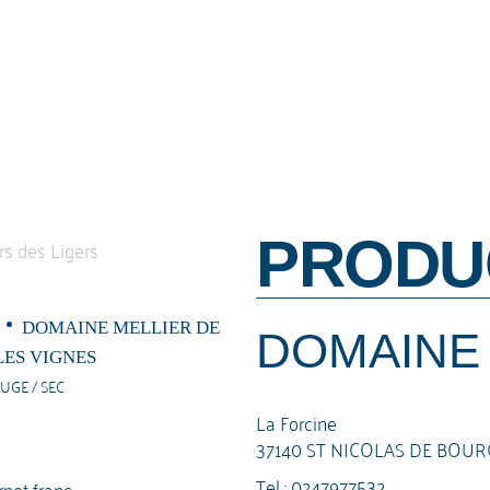
PRODU
5
DOMAINE MELLIER DE
DOMAINE 
LES VIGNES
UGE / SEC
La Forcine
37140 ST NICOLAS DE BOUR
Tel :
0247977532
net franc