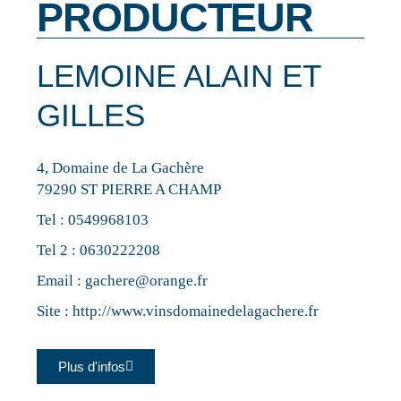
PRODUCTEUR
LEMOINE ALAIN ET
GILLES
4, Domaine de La Gachère
79290 ST PIERRE A CHAMP
Tel :
0549968103
Tel 2 :
0630222208
Email :
gachere@orange.fr
Site :
http://www.vinsdomainedelagachere.fr
Plus d'infos