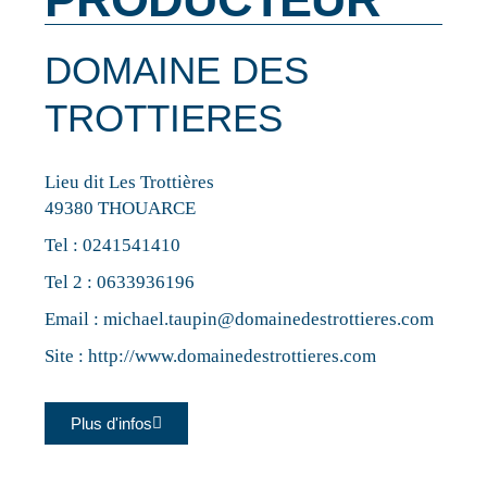
DOMAINE DES
TROTTIERES
Lieu dit Les Trottières
49380 THOUARCE
Tel :
0241541410
Tel 2 :
0633936196
Email :
michael.taupin@domainedestrottieres.com
Site :
http://www.domainedestrottieres.com
Plus d'infos