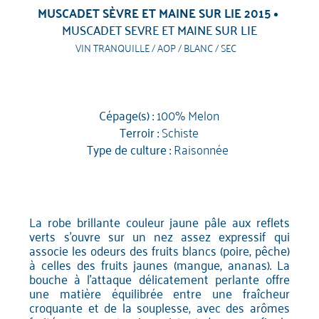
MUSCADET SÈVRE ET MAINE SUR LIE 2015
MUSCADET SEVRE ET MAINE SUR LIE
VIN TRANQUILLE / AOP / BLANC / SEC
Cépage(s) :
100% Melon
Terroir :
Schiste
Type de culture :
Raisonnée
La robe brillante couleur jaune pâle aux reflets
verts s'ouvre sur un nez assez expressif qui
associe les odeurs des fruits blancs (poire, pêche)
à celles des fruits jaunes (mangue, ananas). La
bouche à l’attaque délicatement perlante offre
une matière équilibrée entre une fraîcheur
croquante et de la souplesse, avec des arômes