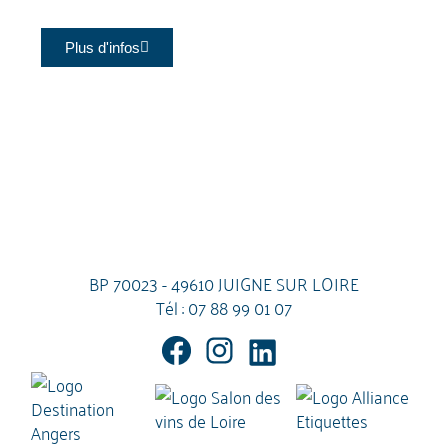
Plus d'infos
BP 70023 - 49610 JUIGNE SUR LOIRE
Tél :
07 88 99 01 07