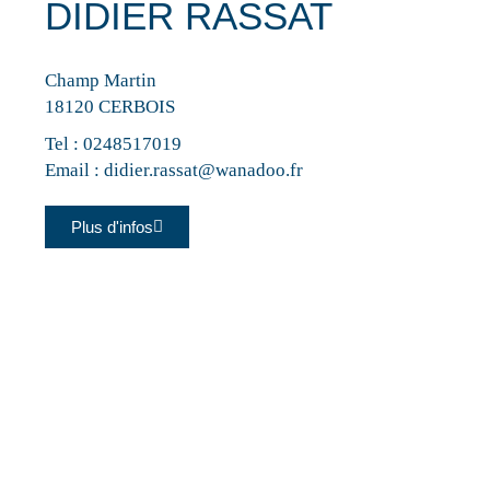
DIDIER RASSAT
Champ Martin
18120 CERBOIS
Tel :
0248517019
Email :
didier.rassat@wanadoo.fr
Plus d'infos