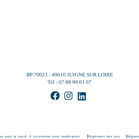
BP 70023 - 49610 JUIGNE SUR LOIRE
Tél :
07 88 99 01 07
eux pour la santé. À consommer avec modération.
Règlement des vins
Règleme