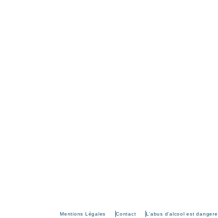
Mentions Légales
Contact
L’abus d’alcool est danger