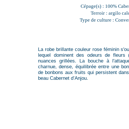
Cépage(s) :
100% Caber
Terroir :
argilo cal
Type de culture :
Conven
La robe brillante couleur rose féminin s'
lequel dominent des odeurs de fleurs (
nuances grillées. La bouche à l'attaqu
charnue, dense, équilibrée entre une bo
de bonbons aux fruits qui persistent dan
beau Cabernet d’Anjou.