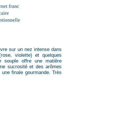
net franc
caire
tionnelle
ouvre sur un nez intense dans
rose, violette) et quelques
e souple offre une matière
nne sucrosité et des arômes
s une finale gourmande. Très