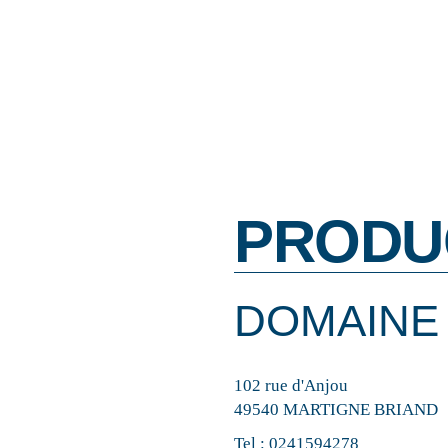
PRODU
DOMAINE 
102 rue d'Anjou
49540 MARTIGNE BRIAND
Tel :
0241594278