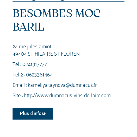
BESOMBES MOC
BARIL
24 rue jules amiot
49404 ST HILAIRE ST FLORENT
Tel :
0241917777
Tel 2 :
0623381464
Email :
kameliya.taynova@dumnacus.fr
Site :
http://www.dumnacus-vins-de-loire.com
Plus d'infos