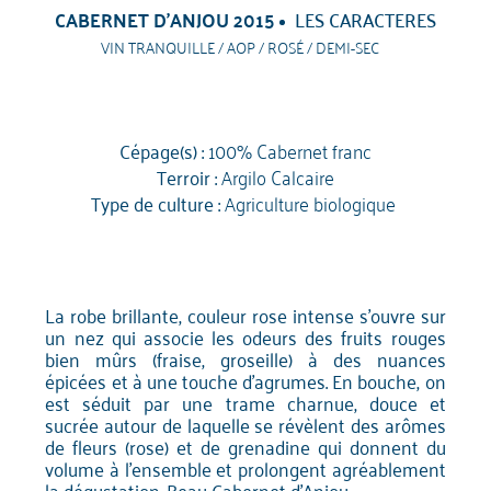
CABERNET D'ANJOU 2015
LES CARACTERES
VIN TRANQUILLE / AOP / ROSÉ / DEMI-SEC
Cépage(s) :
100% Cabernet franc
Terroir :
Argilo Calcaire
Type de culture :
Agriculture biologique
La robe brillante, couleur rose intense s'ouvre sur
un nez qui associe les odeurs des fruits rouges
bien mûrs (fraise, groseille) à des nuances
épicées et à une touche d'agrumes. En bouche, on
est séduit par une trame charnue, douce et
sucrée autour de laquelle se révèlent des arômes
de fleurs (rose) et de grenadine qui donnent du
volume à l'ensemble et prolongent agréablement
la dégustation. Beau Cabernet d'Anjou.