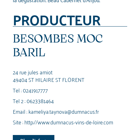
PRODUCTEUR
BESOMBES MOC
BARIL
24 rue jules amiot
49404 ST HILAIRE ST FLORENT
Tel :
0241917777
Tel 2 :
0623381464
Email :
kameliya.taynova@dumnacus.fr
Site :
http://www.dumnacus-vins-de-loire.com