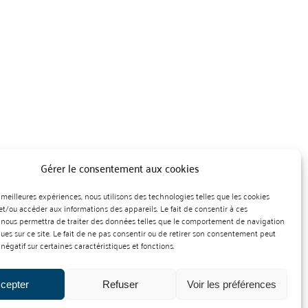
Gérer le consentement aux cookies
es meilleures expériences, nous utilisons des technologies telles que les cookies
et/ou accéder aux informations des appareils. Le fait de consentir à ces
 nous permettra de traiter des données telles que le comportement de navigation
ques sur ce site. Le fait de ne pas consentir ou de retirer son consentement peut
 négatif sur certaines caractéristiques et fonctions.
cepter
Refuser
Voir les préférences
nt des produits cidricoles
Création : Agence Préambulles