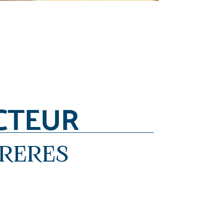
CTEUR
FRERES