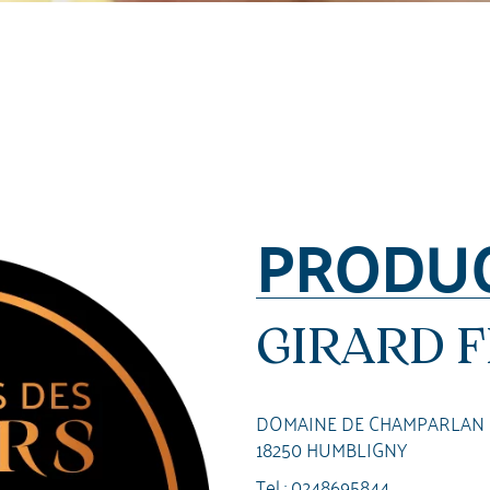
PRODU
GIRARD 
DOMAINE DE CHAMPARLAN
18250 HUMBLIGNY
Tel :
0248695844