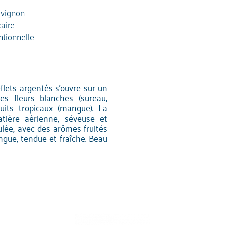
vignon
caire
tionnelle
eflets argentés s'ouvre sur un
es fleurs blanches (sureau,
ruits tropicaux (mangue). La
tière aérienne, séveuse et
ulée, avec des arômes fruités
ongue, tendue et fraîche. Beau