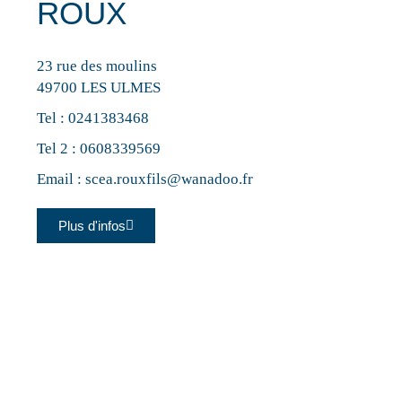
ROUX
23 rue des moulins
49700 LES ULMES
Tel :
0241383468
Tel 2 :
0608339569
Email :
scea.rouxfils@wanadoo.fr
Plus d'infos