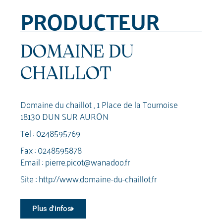
PRODUCTEUR
DOMAINE DU
CHAILLOT
Domaine du chaillot , 1 Place de la Tournoise
18130 DUN SUR AURON
Tel :
0248595769
Fax : 0248595878
Email :
pierre.picot@wanadoo.fr
Site :
http://www.domaine-du-chaillot.fr
Plus d'infos