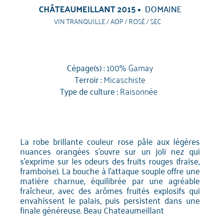
CHÂTEAUMEILLANT 2015
DOMAINE
VIN TRANQUILLE / AOP / ROSÉ / SEC
Cépage(s) :
100% Gamay
Terroir :
Micaschiste
Type de culture :
Raisonnée
La robe brillante couleur rose pâle aux légères
nuances orangées s'ouvre sur un joli nez qui
s'exprime sur les odeurs des fruits rouges (fraise,
framboise). La bouche à l'attaque souple offre une
matière charnue, équilibrée par une agréable
fraîcheur, avec des arômes fruités explosifs qui
envahissent le palais, puis persistent dans une
finale généreuse. Beau Chateaumeillant