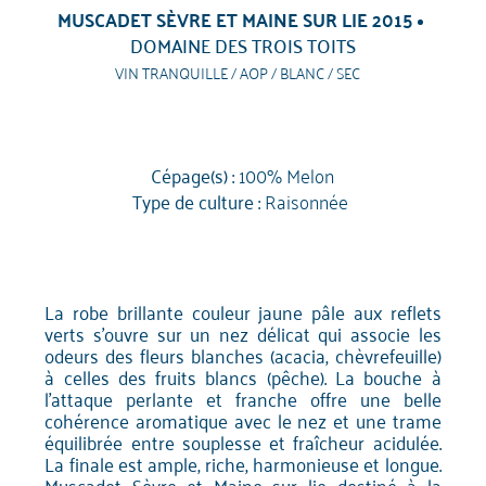
MUSCADET SÈVRE ET MAINE SUR LIE 2015
DOMAINE DES TROIS TOITS
VIN TRANQUILLE / AOP / BLANC / SEC
Cépage(s) :
100% Melon
Type de culture :
Raisonnée
La robe brillante couleur jaune pâle aux reflets
verts s'ouvre sur un nez délicat qui associe les
odeurs des fleurs blanches (acacia, chèvrefeuille)
à celles des fruits blancs (pêche). La bouche à
l'attaque perlante et franche offre une belle
cohérence aromatique avec le nez et une trame
équilibrée entre souplesse et fraîcheur acidulée.
La finale est ample, riche, harmonieuse et longue.
Muscadet Sèvre et Maine sur lie destiné à la