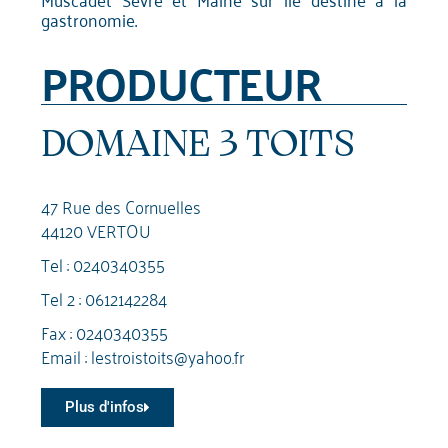
gastronomie.
PRODUCTEUR
DOMAINE 3 TOITS
47 Rue des Cornuelles
44120 VERTOU
Tel :
0240340355
Tel 2 :
0612142284
Fax : 0240340355
Email :
lestroistoits@yahoo.fr
Plus d'infos