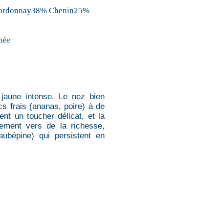
hardonnay38% Chenin25%
née
 jaune intense. Le nez bien
cs frais (ananas, poire) à de
ent un toucher délicat, et la
dement vers de la richesse,
ubépine) qui persistent en