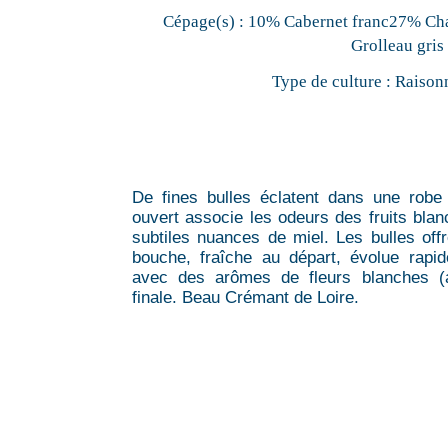
Cépage(s) :
10% Cabernet franc27% C
Grolleau gris
Type de culture :
Raison
De fines bulles éclatent dans une robe
ouvert associe les odeurs des fruits blan
subtiles nuances de miel. Les bulles offr
bouche, fraîche au départ, évolue rapi
avec des arômes de fleurs blanches (a
finale. Beau Crémant de Loire.