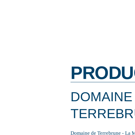
PRODU
DOMAINE
TERREBR
Domaine de Terrebrune - La 