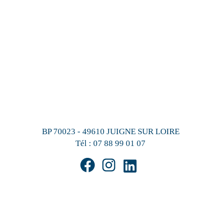
BP 70023 - 49610 JUIGNE SUR LOIRE
Tél :
07 88 99 01 07