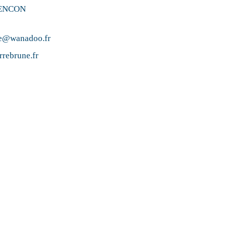
LENCON
ne@wanadoo.fr
rrebrune.fr