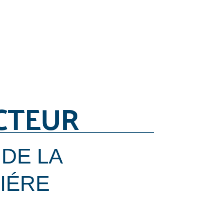
CTEUR
DE LA
IÉRE