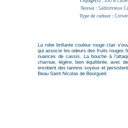
Cépage(s) :
Sablonneux Ca
Terroir :
Conven
Type de culture :
La robe brillante couleur rouge clair s'ou
qui associe les odeurs des fruits rouges f
nuances de cassis. La bouche à l'attaq
charnue, légère, bien équilibrée, avec d
enrobent des tannins soyeux et persisten
Beau Saint Nicolas de Bourgueil.