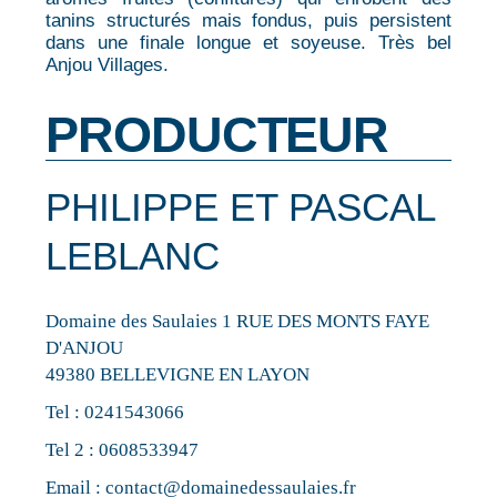
tanins structurés mais fondus, puis persistent
dans une finale longue et soyeuse. Très bel
Anjou Villages.
PRODUCTEUR
PHILIPPE ET PASCAL
LEBLANC
Domaine des Saulaies 1 RUE DES MONTS FAYE
D'ANJOU
49380 BELLEVIGNE EN LAYON
Tel :
0241543066
Tel 2 :
0608533947
Email :
contact@domainedessaulaies.fr