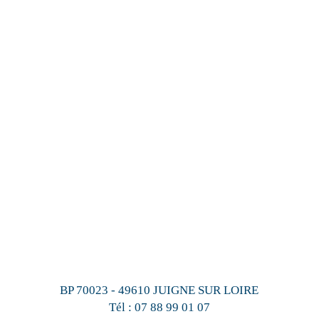
BP 70023 - 49610 JUIGNE SUR LOIRE
Tél :
07 88 99 01 07