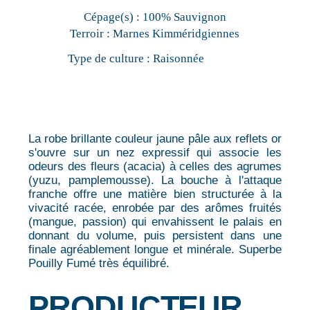
Cépage(s) :
100% Sauvignon
Terroir :
Marnes Kimméridgiennes
Type de culture :
Raisonnée
La robe brillante couleur jaune pâle aux reflets or
s'ouvre sur un nez expressif qui associe les
odeurs des fleurs (acacia) à celles des agrumes
(yuzu, pamplemousse). La bouche à l'attaque
franche offre une matière bien structurée à la
vivacité racée, enrobée par des arômes fruités
(mangue, passion) qui envahissent le palais en
donnant du volume, puis persistent dans une
finale agréablement longue et minérale. Superbe
Pouilly Fumé très équilibré.
PRODUCTEUR