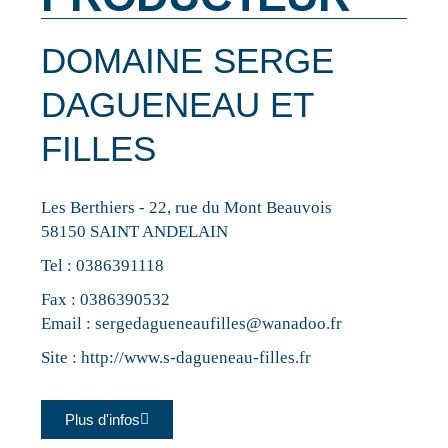
DOMAINE SERGE
DAGUENEAU ET
FILLES
Les Berthiers - 22, rue du Mont Beauvois
58150 SAINT ANDELAIN
Tel :
0386391118
Fax : 0386390532
Email :
sergedagueneaufilles@wanadoo.fr
Site :
http://www.s-dagueneau-filles.fr
Plus d'infos