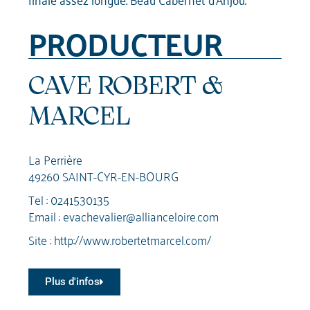
PRODUCTEUR
CAVE ROBERT &
MARCEL
La Perrière
49260 SAINT-CYR-EN-BOURG
Tel :
0241530135
Email :
evachevalier@allianceloire.com
Site :
http://www.robertetmarcel.com/
Plus d'infos