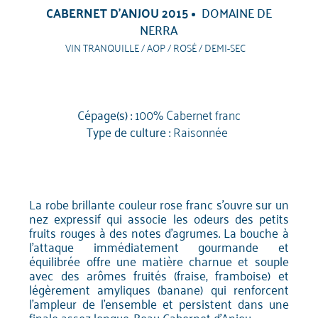
CABERNET D'ANJOU 2015
DOMAINE DE
NERRA
VIN TRANQUILLE / AOP / ROSÉ / DEMI-SEC
Cépage(s) :
100% Cabernet franc
Type de culture :
Raisonnée
La robe brillante couleur rose franc s'ouvre sur un
nez expressif qui associe les odeurs des petits
fruits rouges à des notes d'agrumes. La bouche à
l'attaque immédiatement gourmande et
équilibrée offre une matière charnue et souple
avec des arômes fruités (fraise, framboise) et
légèrement amyliques (banane) qui renforcent
l'ampleur de l'ensemble et persistent dans une
finale assez longue. Beau Cabernet d'Anjou.