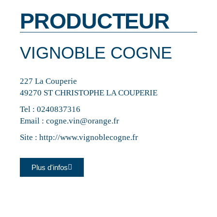
PRODUCTEUR
VIGNOBLE COGNE
227 La Couperie
49270 ST CHRISTOPHE LA COUPERIE
Tel :
0240837316
Email :
cogne.vin@orange.fr
Site :
http://www.vignoblecogne.fr
Plus d'infos