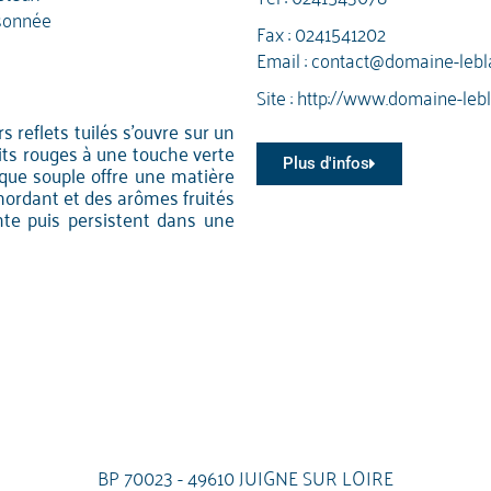
sonnée
Fax : 0241541202
Email :
contact@domaine-lebla
Site :
http://www.domaine-lebl
s reflets tuilés s'ouvre sur un
uits rouges à une touche verte
Plus d'infos
aque souple offre une matière
ordant et des arômes fruités
te puis persistent dans une
BP 70023 - 49610 JUIGNE SUR LOIRE