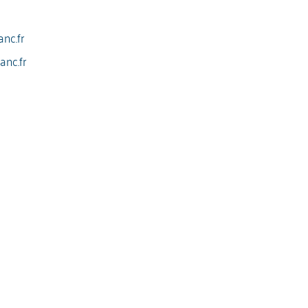
nc.fr
anc.fr