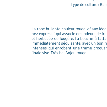
Type de culture :
Rai
La robe brillante couleur rouge vif aux léger
nez expressif qui associe des odeurs de fr
et herbacée de fougère. La bouche à l'att
immédiatement séduisante, avec un bon m
intenses qui enrobent une trame croquan
finale vive. Très bel Anjou rouge.