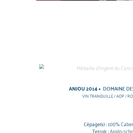
ANJOU 2014
DOMAINE DE
VIN TRANQUILLE / AOP / RO
Cépage(s) :
100% Caber
Terroir :
Argilo-schi