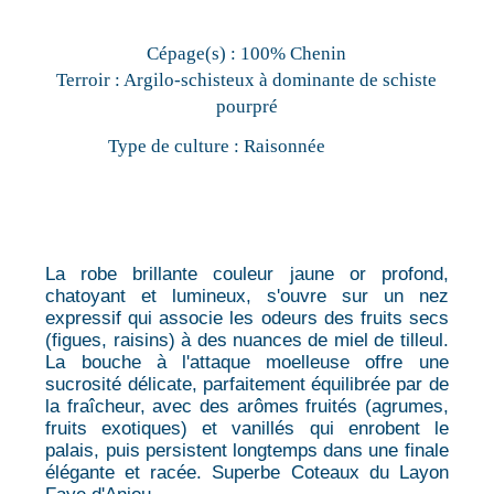
Cépage(s) :
100% Chenin
Terroir :
Argilo-schisteux à dominante de schiste
pourpré
Type de culture :
Raisonnée
La robe brillante couleur jaune or profond,
chatoyant et lumineux, s'ouvre sur un nez
expressif qui associe les odeurs des fruits secs
(figues, raisins) à des nuances de miel de tilleul.
La bouche à l'attaque moelleuse offre une
sucrosité délicate, parfaitement équilibrée par de
la fraîcheur, avec des arômes fruités (agrumes,
fruits exotiques) et vanillés qui enrobent le
palais, puis persistent longtemps dans une finale
élégante et racée. Superbe Coteaux du Layon