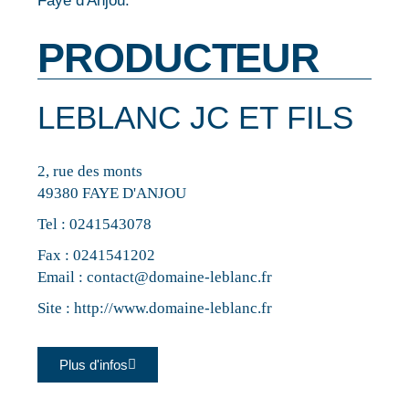
Faye d'Anjou.
PRODUCTEUR
LEBLANC JC ET FILS
2, rue des monts
49380 FAYE D'ANJOU
Tel :
0241543078
Fax : 0241541202
Email :
contact@domaine-leblanc.fr
Site :
http://www.domaine-leblanc.fr
Plus d'infos