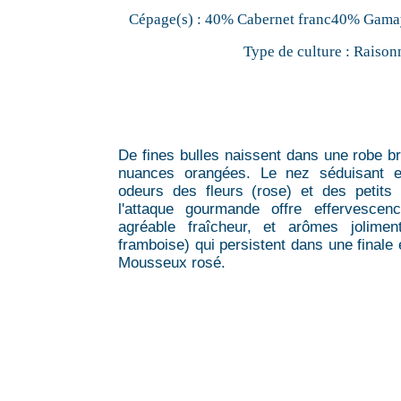
Cépage(s) :
40% Cabernet franc40% Gamay
Type de culture :
Raison
De fines bulles naissent dans une robe br
nuances orangées. Le nez séduisant e
odeurs des fleurs (rose) et des petits
l'attaque gourmande offre effervesce
agréable fraîcheur, et arômes joliment
framboise) qui persistent dans une finale
Mousseux rosé.