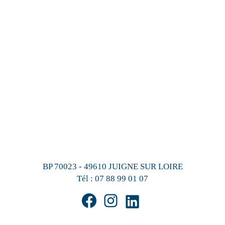
BP 70023 - 49610 JUIGNE SUR LOIRE
Tél :
07 88 99 01 07