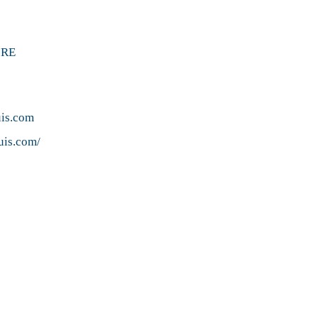
IRE
is.com
uis.com/