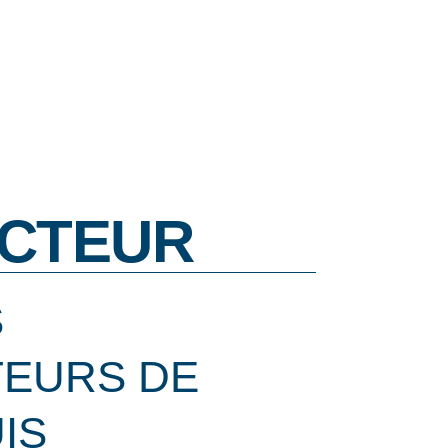
CTEUR
S
EURS DE
IS