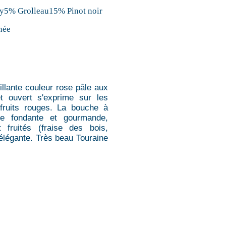
5% Grolleau15% Pinot noir
née
illante couleur rose pâle aux
t ouvert s'exprime sur les
 fruits rouges. La bouche à
nce fondante et gourmande,
 fruités (fraise des bois,
 élégante. Très beau Touraine